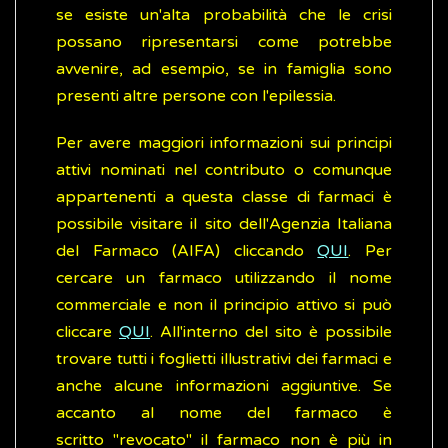
se esiste un'alta probabilità che le crisi
possano ripresentarsi come potrebbe
avvenire, ad esempio, se in famiglia sono
presenti altre persone con l'epilessia.
Per avere maggiori informazioni sui principi
attivi nominati nel contributo o comunque
appartenenti a questa classe di farmaci è
possibile visitare il sito dell'Agenzia Italiana
del Farmaco (AIFA) cliccando
QUI
. Per
cercare un farmaco utilizzando il nome
commerciale e non il principio attivo si può
cliccare
QUI
. All'interno del sito è possibile
trovare tutti i foglietti illustrativi dei farmaci e
anche alcune informazioni aggiuntive. Se
accanto al nome del farmaco è
scritto "revocato" il farmaco non è più in