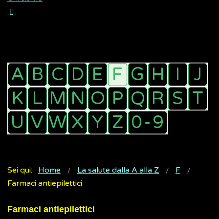
Sei qui:
Home
La salute dalla A alla Z
F
Farmaci antiepilettici
Farmaci antiepilettici