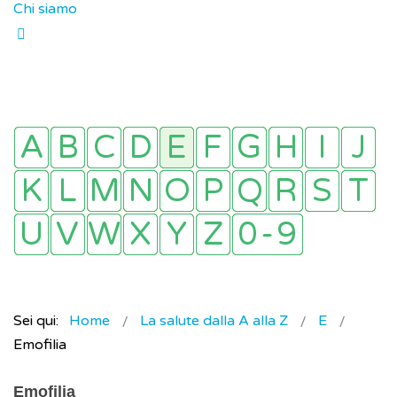
Chi siamo
Sei qui:
Home
La salute dalla A alla Z
E
Emofilia
Emofilia