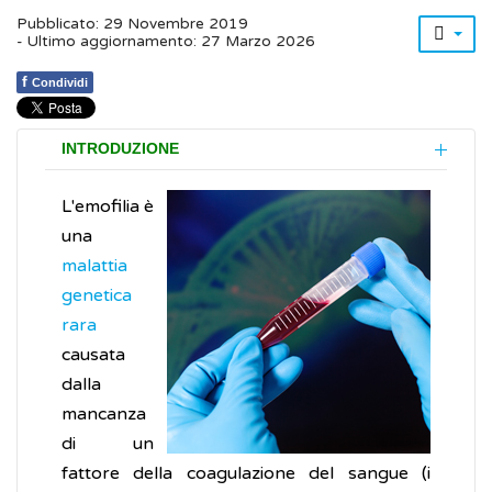
Pubblicato: 29 Novembre 2019
- Ultimo aggiornamento: 27 Marzo 2026
f
Condividi
INTRODUZIONE
L'emofilia è
una
malattia
genetica
rara
causata
dalla
mancanza
di un
fattore della coagulazione del sangue (i