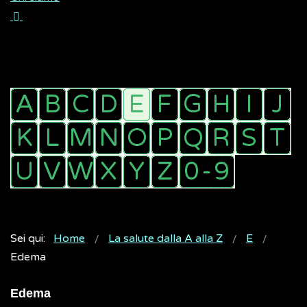
Sei qui:
Home
La salute dalla A alla Z
E
Edema
Edema