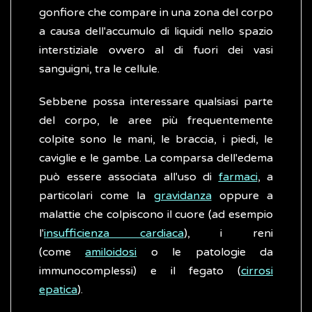
gonfiore che compare in una zona del corpo
a causa dell'accumulo di liquidi nello spazio
interstiziale ovvero al di fuori dei vasi
sanguigni, tra le cellule.
Sebbene possa interessare qualsiasi parte
del corpo, le aree più frequentemente
colpite sono le mani, le braccia, i piedi, le
caviglie e le gambe. La comparsa dell'edema
può essere associata all'uso di
farmaci
, a
particolari come la
gravidanza
oppure a
malattie che colpiscono il cuore (ad esempio
l'
insufficienza cardiaca
), i reni
(come
amiloidosi
o le patologie da
immunocomplessi) e il fegato (
cirrosi
epatica
).