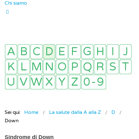
Chi siamo
Sei qui:
Home
La salute dalla A alla Z
D
Down
Sindrome di Down