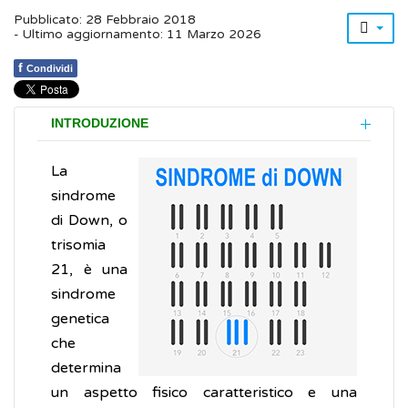
Pubblicato: 28 Febbraio 2018
- Ultimo aggiornamento: 11 Marzo 2026
f
Condividi
INTRODUZIONE
La
sindrome
di Down, o
trisomia
21, è una
sindrome
genetica
che
determina
un aspetto fisico caratteristico e una