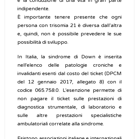
e la conduzione di una vita in gran parte
indipendente.
È importante tenere presente che ogni
persona con trisomia 21 è diversa dall’altra
e, quindi, non è possibile prevedere le sue
possibilità di sviluppo.
In Italia, la sindrome di Down è inserita
nell'elenco delle patologie croniche e
invalidanti esenti dal costo del ticket (DPCM
del 12 gennaio 2017, allegato 8) con il
codice 065.758.0. L'esenzione permette di
non pagare il ticket sulle prestazioni di
diagnostica strumentale, di laboratorio e
sulle altre prestazioni specialistiche
ambulatoriali correlate alla sindrome.
Esistono associazioni italiane e internazionali