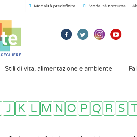
Modalità predefinita
Modalità notturna
Al
Stili di vita, alimentazione e ambiente
Fal