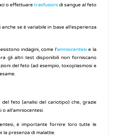
ci o effettuare
trasfusioni
di sangue al feto
i anche se è variabile in base all'esperienza
 esistono indagini, come l'
amniocentesi
e la
a gli altri test disponibili non forniscano
ezioni del feto (ad esempio, toxoplasmosi e
o esame.
l feto (analisi del cariotipo) che, grazie
i o all'amniocentesi.
ntesi, è importante fornire loro tutte le
i la presenza di malattie.