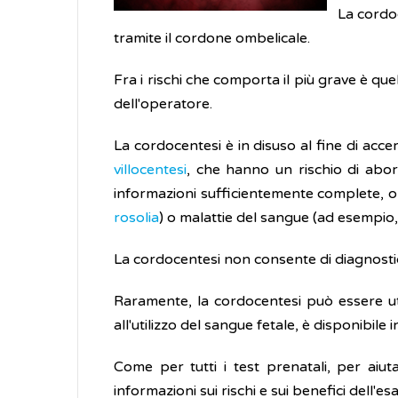
La cordo
tramite il cordone ombelicale.
Fra i rischi che comporta il più grave è quel
dell'operatore.
La cordocentesi è in disuso al fine di acce
villocentesi
, che hanno un rischio di abort
informazioni sufficientemente complete, o 
rosolia
) o malattie del sangue (ad esempio, 
La cordocentesi non consente di diagnostic
Raramente, la cordocentesi può essere uti
all'utilizzo del sangue fetale, è disponibile
Come per tutti i test prenatali, per aiu
informazioni sui rischi e sui benefici dell'e