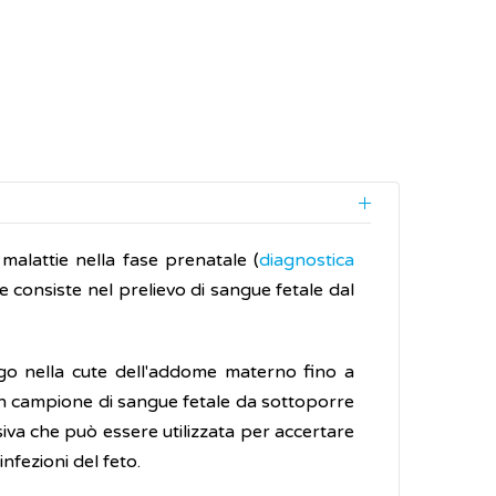
malattie nella fase prenatale (
diagnostica
e consiste nel prelievo di sangue fetale dal
ago nella cute dell'addome materno fino a
un campione di sangue fetale da sottoporre
vasiva che può essere utilizzata per accertare
nfezioni del feto.