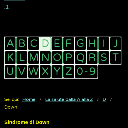
Sei qui:
Home
La salute dalla A alla Z
D
Down
Sindrome di Down