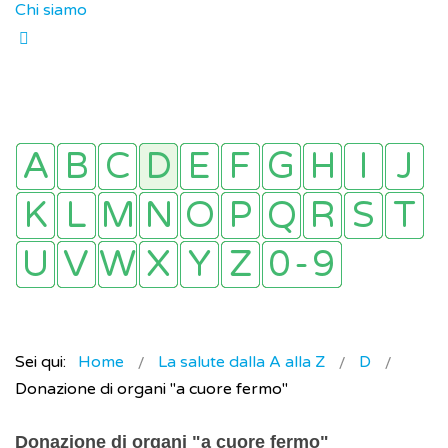
Chi siamo
Sei qui:
Home
La salute dalla A alla Z
D
Donazione di organi "a cuore fermo"
Donazione di organi "a cuore fermo"