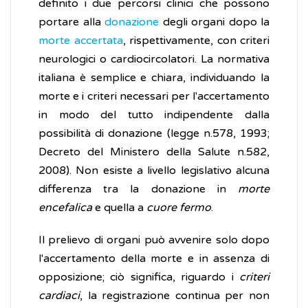
definito i due percorsi clinici che possono
portare alla
donazione
degli organi dopo la
morte accertata
, rispettivamente, con criteri
neurologici o cardiocircolatori. La normativa
italiana è semplice e chiara, individuando la
morte e i criteri necessari per l'accertamento
in modo del tutto indipendente dalla
possibilità di donazione (legge n.578, 1993;
Decreto del Ministero della Salute n.582,
2008). Non esiste a livello legislativo alcuna
differenza tra la donazione in
morte
encefalica
e quella a
cuore fermo
.
Il prelievo di organi può avvenire solo dopo
l'accertamento della morte e in assenza di
opposizione; ciò significa, riguardo i
criteri
cardiaci
, la registrazione continua per non