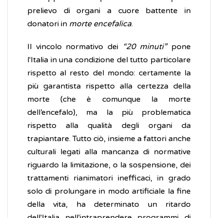
prelievo di organi a cuore battente in
donatori in
morte encefalica
.
Il vincolo normativo dei
“20 minuti”
pone
l'Italia in una condizione del tutto particolare
rispetto al resto del mondo: certamente la
più garantista rispetto alla certezza della
morte (che è comunque la morte
dell’encefalo), ma la più problematica
rispetto alla qualità degli organi da
trapiantare. Tutto ciò, insieme a fattori anche
culturali legati alla mancanza di normative
riguardo la limitazione, o la sospensione, dei
trattamenti rianimatori inefficaci, in grado
solo di prolungare in modo artificiale la fine
della vita, ha determinato un ritardo
dell'Italia nell'intraprendere programmi di