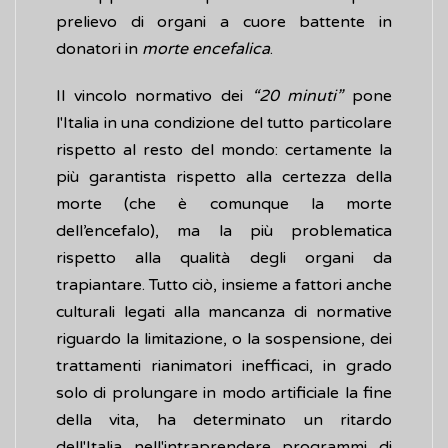
prelievo di organi a cuore battente in
donatori in
morte encefalica
.
Il vincolo normativo dei
“20 minuti”
pone
l'Italia in una condizione del tutto particolare
rispetto al resto del mondo: certamente la
più garantista rispetto alla certezza della
morte (che è comunque la morte
dell’encefalo), ma la più problematica
rispetto alla qualità degli organi da
trapiantare. Tutto ciò, insieme a fattori anche
culturali legati alla mancanza di normative
riguardo la limitazione, o la sospensione, dei
trattamenti rianimatori inefficaci, in grado
solo di prolungare in modo artificiale la fine
della vita, ha determinato un ritardo
dell'Italia nell'intraprendere programmi di