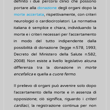
definito i due percorsi clinici che possono
portare alla
donazione
degli organi dopo la
morte accertata
, rispettivamente, con criteri
neurologici o cardiocircolatori. La normativa
italiana è semplice e chiara, individuando la
morte e i criteri necessari per l'accertamento
in modo del tutto indipendente dalla
possibilità di donazione (legge n.578, 1993;
Decreto del Ministero della Salute n.582,
2008). Non esiste a livello legislativo alcuna
differenza tra la donazione in
morte
encefalica
e quella a
cuore fermo
.
Il prelievo di organi può avvenire solo dopo
l'accertamento della morte e in assenza di
opposizione; ciò significa, riguardo i
criteri
cardiaci
, la registrazione continua per non