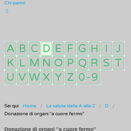
Chi siamo
Sei qui:
Home
La salute dalla A alla Z
D
Donazione di organi "a cuore fermo"
Donazione di organi "a cuore fermo"