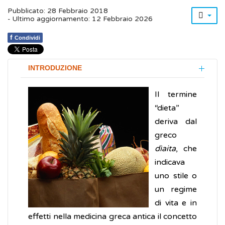
Pubblicato: 28 Febbraio 2018
- Ultimo aggiornamento: 12 Febbraio 2026
f
Condividi
INTRODUZIONE
Il termine
“dieta”
deriva dal
greco
dìaita
, che
indicava
uno stile o
un regime
di vita e in
effetti nella medicina greca antica il concetto