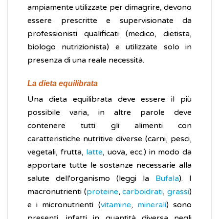
ampiamente utilizzate per dimagrire, devono
essere prescritte e supervisionate da
professionisti qualificati (medico, dietista,
biologo nutrizionista) e utilizzate solo in
presenza di una reale necessità.
La dieta equilibrata
Una dieta equilibrata deve essere il più
possibile varia, in altre parole deve
contenere tutti gli alimenti con
caratteristiche nutritive diverse (carni, pesci,
vegetali, frutta,
latte
, uova, ecc.) in modo da
apportare tutte le sostanze necessarie alla
salute dell'organismo (leggi la
Bufala
). I
macronutrienti (
proteine
,
carboidrati
,
grassi
)
e i micronutrienti (
vitamine
,
minerali
) sono
presenti, infatti in quantità diversa negli