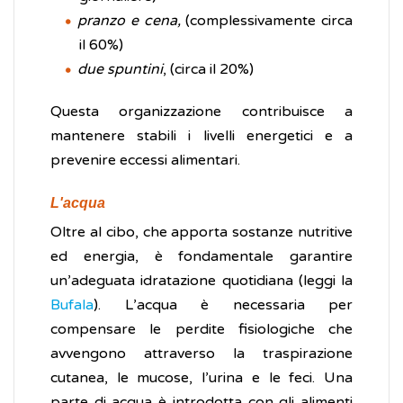
pranzo e cena,
(complessivamente circa
il 60%)
due spuntini
, (circa il 20%)
Questa organizzazione contribuisce a
mantenere stabili i livelli energetici e a
prevenire eccessi alimentari.
L'acqua
Oltre al cibo, che apporta sostanze nutritive
ed energia, è fondamentale garantire
un’adeguata idratazione quotidiana (leggi la
Bufala
). L’acqua è necessaria per
compensare le perdite fisiologiche che
avvengono attraverso la traspirazione
cutanea, le mucose, l’urina e le feci. Una
parte di acqua è introdotta con gli alimenti