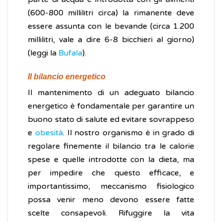
(600-800 millilitri circa) la rimanente deve
essere assunta con le bevande (circa 1.200
millilitri, vale a dire 6-8 bicchieri al giorno)
(leggi la
Bufala
).
Il bilancio energetico
Il mantenimento di un adeguato bilancio
energetico è fondamentale per garantire un
buono stato di salute ed evitare sovrappeso
e
obesità
. Il nostro organismo è in grado di
regolare finemente il bilancio tra le calorie
spese e quelle introdotte con la dieta, ma
per impedire che questo efficace, e
importantissimo, meccanismo fisiologico
possa venir meno devono essere fatte
scelte consapevoli. Rifuggire la vita