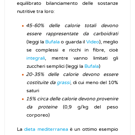
equilibrato bilanciamento delle sostanze
nutritive tra loro:
45-60% delle calorie totali devono
essere rappresentate da carboidrati
(leggi la
Bufala
o guarda il
Video
), meglio
se complessi e ricchi in fibre, cioè
integrali
, mentre vanno limitati gli
zuccheri semplici (leggi la
Bufala
)
20-35% delle calorie devono essere
costituite da
grassi
, di cui meno del 10%
saturi
15% circa delle calorie devono provenire
da proteine
(0,9 g/kg del peso
corporeo)
La
dieta mediterranea
è un ottimo esempio