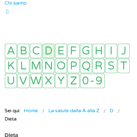
Chi siamo
Sei qui:
Home
La salute dalla A alla Z
D
Dieta
Dieta