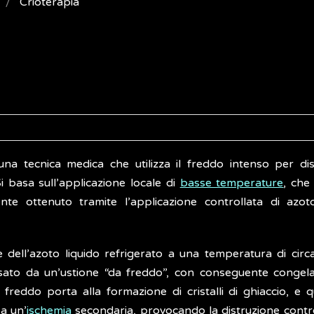
Crioterapia
una tecnica medica che utilizza il freddo intenso per di
Si basa sull’applicazione locale di
basse temperature
, che
nte ottenuto tramite l’applicazione controllata di azoto
e dell’azoto liquido refrigerato a una temperatura di circ
usato da un’ustione “da freddo”, con conseguente conge
il freddo porta alla formazione di cristalli di ghiaccio, e q
a un’
ischemia
secondaria, provocando la distruzione contro