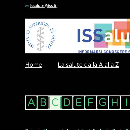
issalute@iss.it
Home
La salute dalla A alla Z