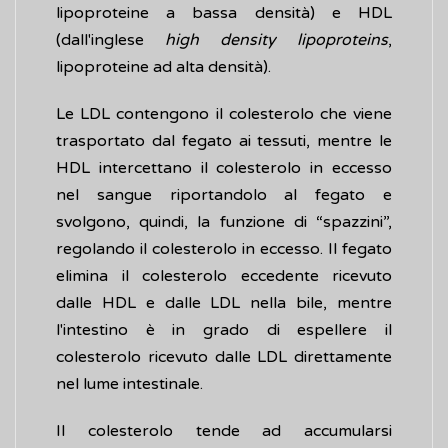
lipoproteine a bassa densità) e HDL
(dall'inglese
high density lipoproteins
,
lipoproteine ad alta densità).
Le LDL contengono il colesterolo che viene
trasportato dal fegato ai tessuti, mentre le
HDL intercettano il colesterolo in eccesso
nel sangue riportandolo al fegato e
svolgono, quindi, la funzione di “spazzini”,
regolando il colesterolo in eccesso. Il fegato
elimina il colesterolo eccedente ricevuto
dalle HDL e dalle LDL nella bile, mentre
l'intestino è in grado di espellere il
colesterolo ricevuto dalle LDL direttamente
nel lume intestinale.
Il colesterolo tende ad accumularsi