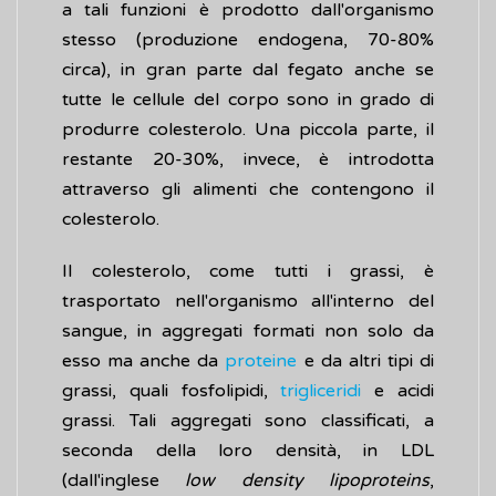
a tali funzioni è prodotto dall'organismo
stesso (produzione endogena, 70-80%
circa), in gran parte dal fegato anche se
tutte le cellule del corpo sono in grado di
produrre colesterolo. Una piccola parte, il
restante 20-30%, invece, è introdotta
attraverso gli alimenti che contengono il
colesterolo.
Il colesterolo, come tutti i grassi, è
trasportato nell'organismo all'interno del
sangue, in aggregati formati non solo da
esso ma anche da
proteine
e da altri tipi di
grassi, quali fosfolipidi,
trigliceridi
e acidi
grassi. Tali aggregati sono classificati, a
seconda della loro densità, in LDL
(dall'inglese
low density lipoproteins
,