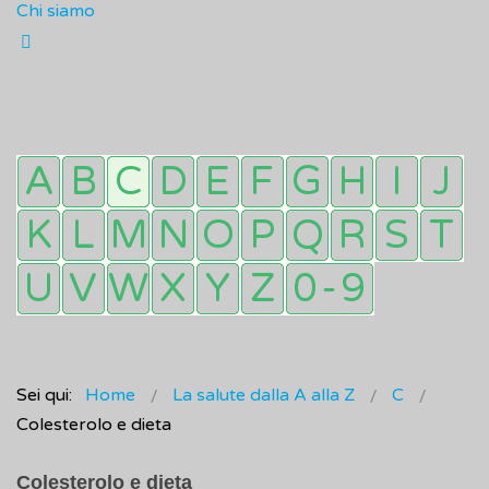
Chi siamo
Sei qui:
Home
La salute dalla A alla Z
C
Colesterolo e dieta
Colesterolo e dieta