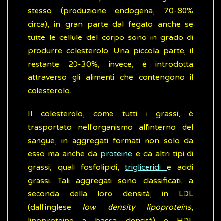
stesso (produzione endogena, 70-80%
circa), in gran parte dal fegato anche se
tutte le cellule del corpo sono in grado di
produrre colesterolo. Una piccola parte, il
restante 20-30%, invece, è introdotta
attraverso gli alimenti che contengono il
colesterolo.
Il colesterolo, come tutti i grassi, è
trasportato nell'organismo all'interno del
sangue, in aggregati formati non solo da
esso ma anche da
proteine
e da altri tipi di
grassi, quali fosfolipidi,
trigliceridi
e acidi
grassi. Tali aggregati sono classificati, a
seconda della loro densità, in LDL
(dall'inglese
low density lipoproteins
,
lipoproteine a bassa densità) e HDL