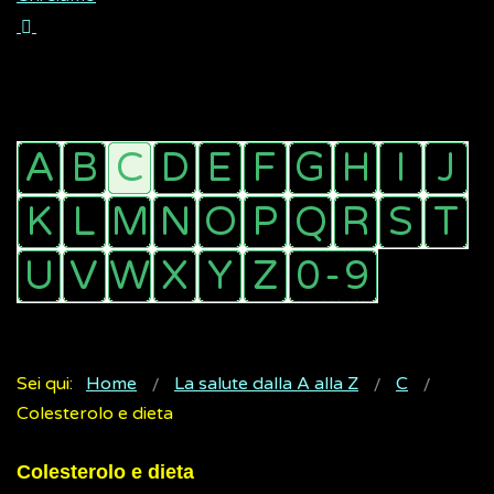
Sei qui:
Home
La salute dalla A alla Z
C
Colesterolo e dieta
Colesterolo e dieta