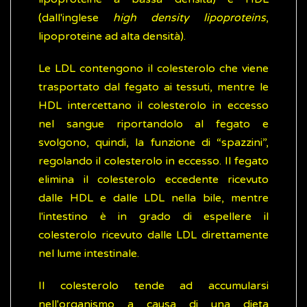
(dall'inglese
high density lipoproteins
,
lipoproteine ad alta densità).
Le LDL contengono il colesterolo che viene
trasportato dal fegato ai tessuti, mentre le
HDL intercettano il colesterolo in eccesso
nel sangue riportandolo al fegato e
svolgono, quindi, la funzione di “spazzini”,
regolando il colesterolo in eccesso. Il fegato
elimina il colesterolo eccedente ricevuto
dalle HDL e dalle LDL nella bile, mentre
l'intestino è in grado di espellere il
colesterolo ricevuto dalle LDL direttamente
nel lume intestinale.
Il colesterolo tende ad accumularsi
nell'organismo a causa di una dieta