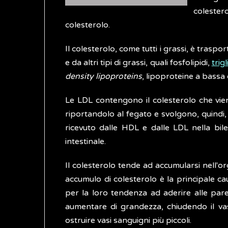
colestero
colesterolo.
Il colesterolo, come tutti i grassi, è tras
e da altri tipi di grassi, quali fosfolipidi,
trigl
density lipoproteins
, lipoproteine a bassa 
Le LDL contengono il colesterolo che vien
riportandolo al fegato e svolgono, quindi, 
ricevuto dalle HDL e dalle LDL nella bile
intestinale.
Il colesterolo tende ad accumularsi nell'o
accumulo di colesterolo è la principale ca
per la loro tendenza ad aderire alle pare
aumentare di grandezza, chiudendo il v
ostruire vasi sanguigni più piccoli.