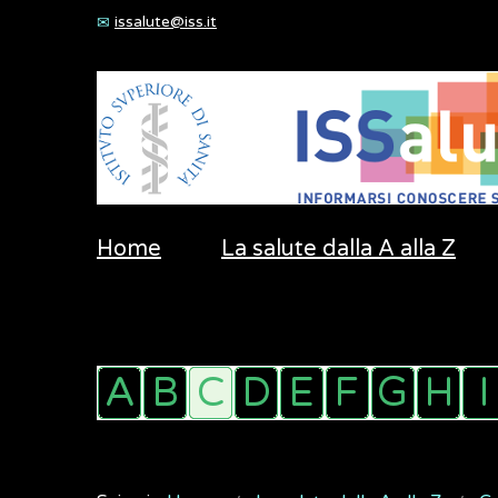
issalute@iss.it
Home
La salute dalla A alla Z