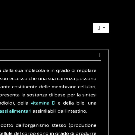
ra della sua molecola è in grado di regolare
n suo eccesso che una sua carenza possono
ante costituente delle membrane cellulari,
appresenta la sostanza di base per la sintesi
adiolo), della
vitamina D
e della bile, una
assi alimentari
assimilabili dall'intestino.
odotto dall'organismo stesso (produzione
cellule del corpo sono in grado di produrre