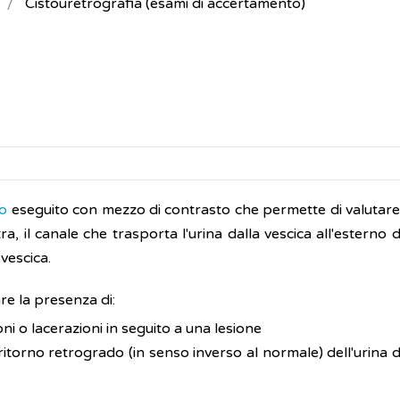
Cistouretrografia (esami di accertamento)
co
eseguito con mezzo di contrasto che permette di valutare
ra, il canale che trasporta l'urina dalla vescica all'esterno 
vescica.
are la presenza di:
oni o lacerazioni in seguito a una lesione
ritorno retrogrado (in senso inverso al normale) dell'urina d