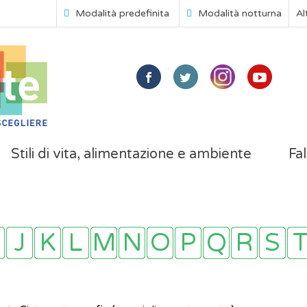
Modalità predefinita
Modalità notturna
Al
Stili di vita, alimentazione e ambiente
Fal