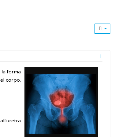
 la forma
del corpo.
all'uretra