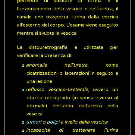
permette di valutare la forma e il
funzionamento della vescica e dell'uretra, il
canale che trasporta l'urina dalla vescica
all'esterno del corpo. L'esame viene eseguito
mentre si svuota la vescica.
La cistouretrografia é utilizzata per
verificare la presenza di:
anomalie nell'uretra
, come
cicatrizzazioni o lacerazioni in seguito a
una lesione
reflusso vescico-ureterale
, ovvero un
ritorno retrogrado (in senso inverso al
normale) dell'urina dall'uretra nella
vescica
tumori
o
polipi
a livello della vescica
incapacità di trattenere l’urina