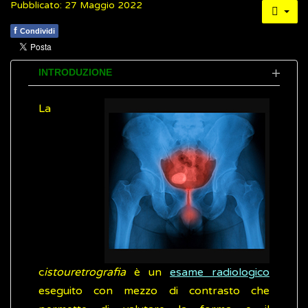
Pubblicato: 27 Maggio 2022
f
Condividi
INTRODUZIONE
La
c
istouretrografia
è un
esame radiologico
eseguito con mezzo di contrasto che