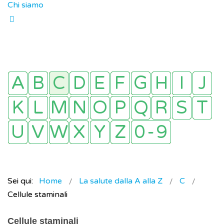
Chi siamo
Sei qui:
Home
La salute dalla A alla Z
C
Cellule staminali
Cellule staminali