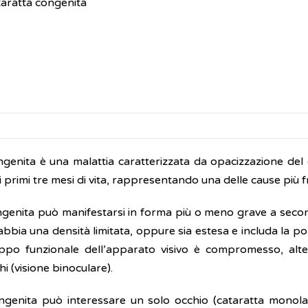
aratta congenita
genita è una malattia caratterizzata da opacizzazione del cri
ei primi tre mesi di vita, rappresentando una delle cause più 
ngenita può manifestarsi in forma più o meno grave a second
e abbia una densità limitata, oppure sia estesa e includa la po
luppo funzionale dell’apparato visivo è compromesso, alt
i (visione binoculare).
ngenita può interessare un solo occhio (cataratta monolat