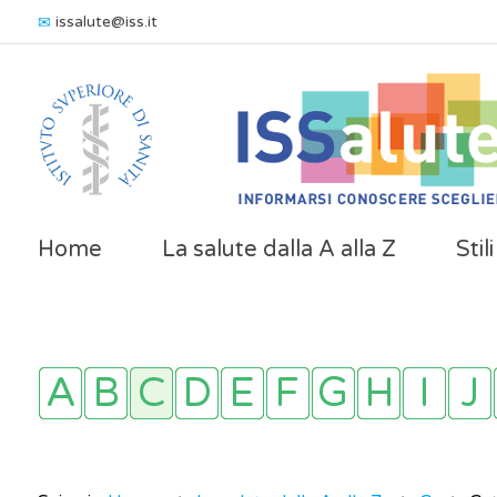
issalute@iss.it
Home
La salute dalla A alla Z
Stil