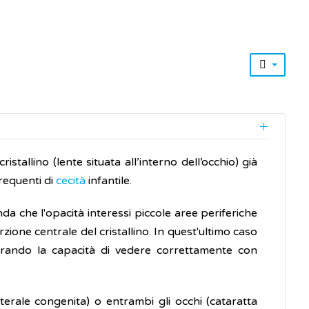
stallino (lente situata all’interno dell’occhio) già
frequenti di
cecità
infantile.
a che l'opacità interessi piccole aree periferiche
rzione centrale del cristallino. In quest'ultimo caso
erando la capacità di vedere correttamente con
erale congenita) o entrambi gli occhi (cataratta