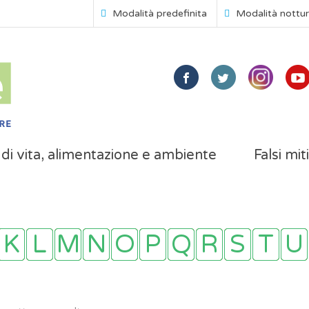
Modalità predefinita
Modalità nottu
i di vita, alimentazione e ambiente
Falsi mit