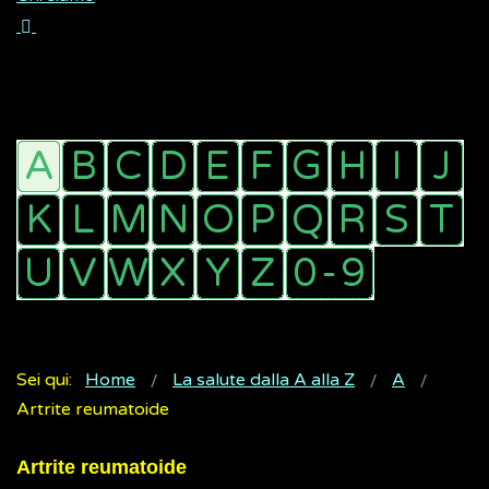
Sei qui:
Home
La salute dalla A alla Z
A
Artrite reumatoide
Artrite reumatoide