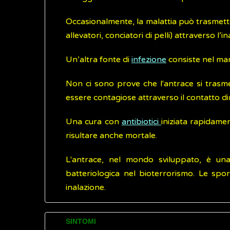
Occasionalmente, la malattia può trasmette
allevatori, conciatori di pelli) attraverso l’
Un’altra fonte di
infezione
consiste nel man
Non ci sono prove che l'antrace si trasm
essere contagiose attraverso il contatto d
Una cura con
antibiotici
iniziata rapidamen
risultare anche mortale.
L'antrace, nel mondo sviluppato, è una
batteriologica nel bioterrorismo. Le spo
inalazione.
SINTOMI