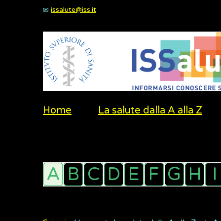
issalute@iss.it
Home
La salute dalla A alla Z