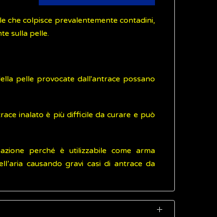
ale che colpisce prevalentemente contadini,
te sulla pelle.
ella pelle provocate dall'antrace possano
race inalato è più difficile da curare e può
pazione perché è utilizzabile come arma
ll’aria causando gravi casi di antrace da