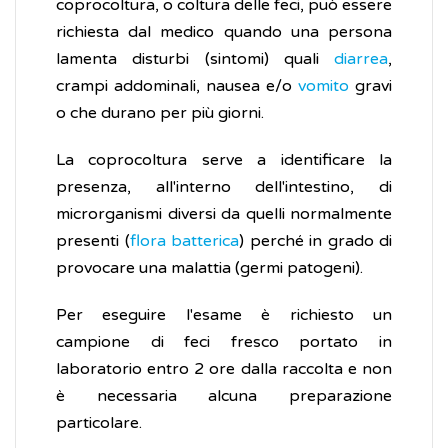
coprocoltura, o coltura delle feci, può essere
richiesta dal medico quando una persona
lamenta disturbi (sintomi) quali
diarrea
,
crampi addominali, nausea e/o
vomito
gravi
o che durano per più giorni.
La coprocoltura serve a identificare la
presenza, all'interno dell'intestino, di
microrganismi diversi da quelli normalmente
presenti (
flora batterica
) perché in grado di
provocare una malattia (germi patogeni).
Per eseguire l'esame è richiesto un
campione di feci fresco portato in
laboratorio entro 2 ore dalla raccolta e non
è necessaria alcuna preparazione
particolare.