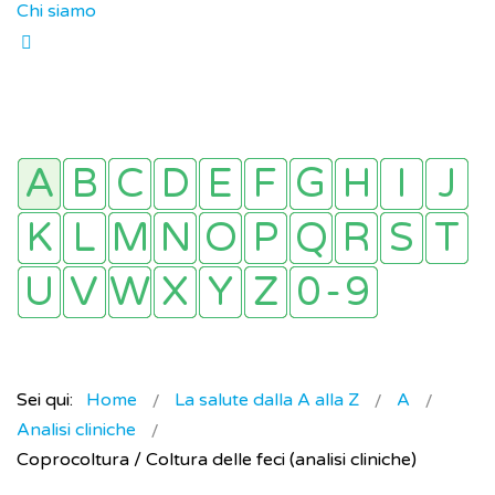
Chi siamo
Sei qui:
Home
La salute dalla A alla Z
A
Analisi cliniche
Coprocoltura / Coltura delle feci (analisi cliniche)