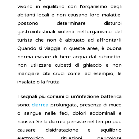
vivono in equilibrio con l'organismo degli
abitanti locali e non causano loro malattie,
possono determinare disturbi
gastrointestinali violenti nell'organismo del
turista che non è abituato ad affrontarli.
Quando si viaggia in queste aree, è buona
norma evitare di bere acqua dal rubinetto,
non utilizzare cubetti di ghiaccio e non
mangiare cibi crudi come, ad esempio, le
insalate o la frutta.
I segnali più comuni di un'infezione batterica
sono:
diarrea
prolungata, presenza di muco
o sangue nelle feci, dolori addominali e
nausea. Se la diarrea persiste nel tempo può
causare disidratazione e squilibrio
elettrolitico, situazioni pericolose