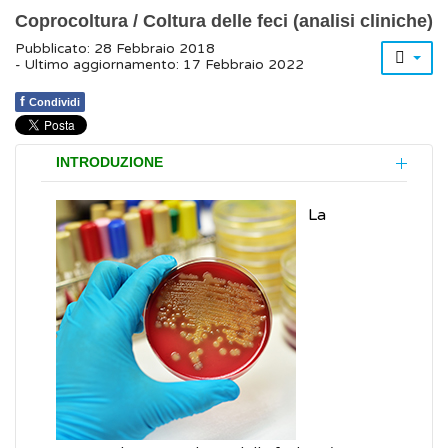
Coprocoltura / Coltura delle feci (analisi cliniche)
Pubblicato: 28 Febbraio 2018
- Ultimo aggiornamento: 17 Febbraio 2022
f
Condividi
INTRODUZIONE
La