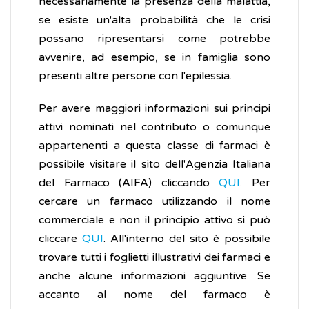
necessariamente la presenza della malattia,
se esiste un'alta probabilità che le crisi
possano ripresentarsi come potrebbe
avvenire, ad esempio, se in famiglia sono
presenti altre persone con l'epilessia.
Per avere maggiori informazioni sui principi
attivi nominati nel contributo o comunque
appartenenti a questa classe di farmaci è
possibile visitare il sito dell'Agenzia Italiana
del Farmaco (AIFA) cliccando
QUI
. Per
cercare un farmaco utilizzando il nome
commerciale e non il principio attivo si può
cliccare
QUI
. All'interno del sito è possibile
trovare tutti i foglietti illustrativi dei farmaci e
anche alcune informazioni aggiuntive. Se
accanto al nome del farmaco è