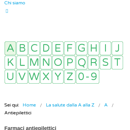
Chi siamo
Sei qui:
Home
La salute dalla A alla Z
A
Antiepilettici
Farmaci antiepilettici