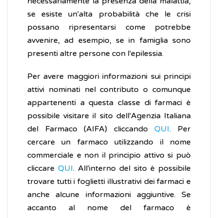
necessariamente la presenza della malattia,
se esiste un'alta probabilità che le crisi
possano ripresentarsi come potrebbe
avvenire, ad esempio, se in famiglia sono
presenti altre persone con l'epilessia.
Per avere maggiori informazioni sui principi
attivi nominati nel contributo o comunque
appartenenti a questa classe di farmaci è
possibile visitare il sito dell'Agenzia Italiana
del Farmaco (AIFA) cliccando
QUI
. Per
cercare un farmaco utilizzando il nome
commerciale e non il principio attivo si può
cliccare
QUI
. All'interno del sito è possibile
trovare tutti i foglietti illustrativi dei farmaci e
anche alcune informazioni aggiuntive. Se
accanto al nome del farmaco è