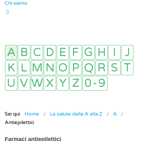
Chi siamo
Sei qui:
Home
La salute dalla A alla Z
A
Antiepilettici
Farmaci antiepilettici