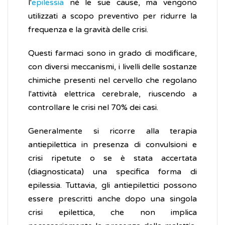
l'
epilessia
né le sue cause, ma vengono
utilizzati a scopo preventivo per ridurre la
frequenza e la gravità delle crisi.
Questi farmaci sono in grado di modificare,
con diversi meccanismi, i livelli delle sostanze
chimiche presenti nel cervello che regolano
l'attività elettrica cerebrale, riuscendo a
controllare le crisi nel 70% dei casi.
Generalmente si ricorre alla terapia
antiepilettica in presenza di convulsioni e
crisi ripetute o se è stata accertata
(diagnosticata) una specifica forma di
epilessia. Tuttavia, gli antiepilettici possono
essere prescritti anche dopo una singola
crisi epilettica, che non implica