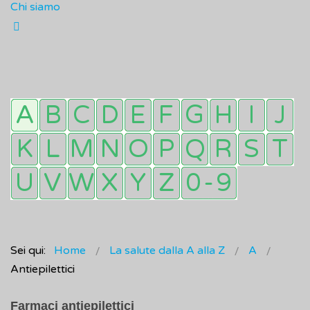
Chi siamo
Sei qui:
Home
La salute dalla A alla Z
A
Antiepilettici
Farmaci antiepilettici