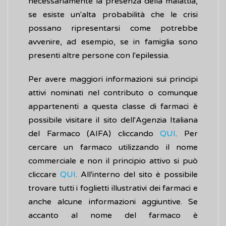
necessariamente la presenza della malattia,
se esiste un'alta probabilità che le crisi
possano ripresentarsi come potrebbe
avvenire, ad esempio, se in famiglia sono
presenti altre persone con l'epilessia.
Per avere maggiori informazioni sui principi
attivi nominati nel contributo o comunque
appartenenti a questa classe di farmaci è
possibile visitare il sito dell'Agenzia Italiana
del Farmaco (AIFA) cliccando
QUI
. Per
cercare un farmaco utilizzando il nome
commerciale e non il principio attivo si può
cliccare
QUI
. All'interno del sito è possibile
trovare tutti i foglietti illustrativi dei farmaci e
anche alcune informazioni aggiuntive. Se
accanto al nome del farmaco è