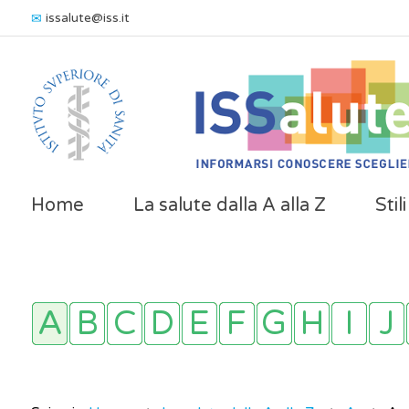
issalute@iss.it
Home
La salute dalla A alla Z
Stil