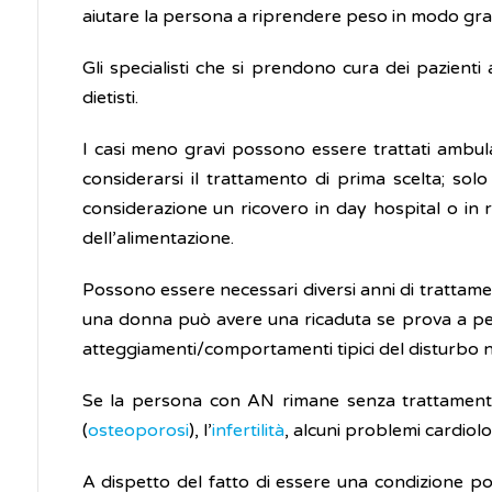
aiutare la persona a riprendere peso in modo grad
Gli specialisti che si prendono cura dei pazienti 
dietisti.
I casi meno gravi possono essere trattati ambula
considerarsi il trattamento di prima scelta; sol
considerazione un ricovero in day hospital o in re
dell’alimentazione.
Possono essere necessari diversi anni di trattame
una donna può avere una ricaduta se prova a per
atteggiamenti/comportamenti tipici del disturbo n
Se la persona con AN rimane senza trattamento 
(
osteoporosi
), l’
infertilità
, alcuni problemi cardiolog
A dispetto del fatto di essere una condizione poco