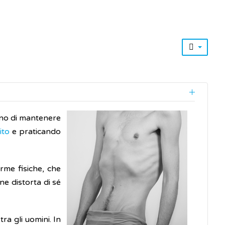
ano di mantenere
to
e praticando
rme fisiche, che
e distorta di sé
a gli uomini. In