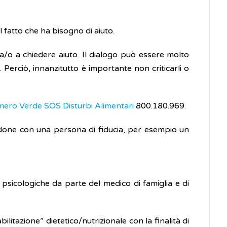
fatto che ha bisogno di aiuto.
la/o a chiedere aiuto. Il dialogo può essere molto
erciò, innanzitutto è importante non criticarli o
ero Verde SOS Disturbi Alimentari
800.180.969.
landone con una persona di fiducia, per esempio un
e psicologiche da parte del medico di famiglia e di
litazione” dietetico/nutrizionale con la finalità di