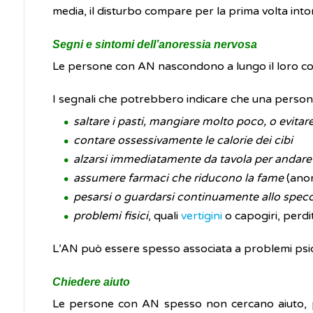
media, il disturbo compare per la prima volta into
Segni e sintomi dell’anoressia nervosa
Le persone con AN nascondono a lungo il loro co
I segnali che potrebbero indicare che una perso
saltare i pasti, mangiare molto poco, o evitar
contare ossessivamente le calorie dei cibi
alzarsi immediatamente da tavola per andare
assumere farmaci che riducono la fame
(anore
pesarsi o guardarsi continuamente allo spec
problemi fisici
, quali
vertigini
o capogiri, perdit
L’AN può essere spesso associata a problemi psic
Chiedere aiuto
Le persone con AN spesso non cercano aiuto, 