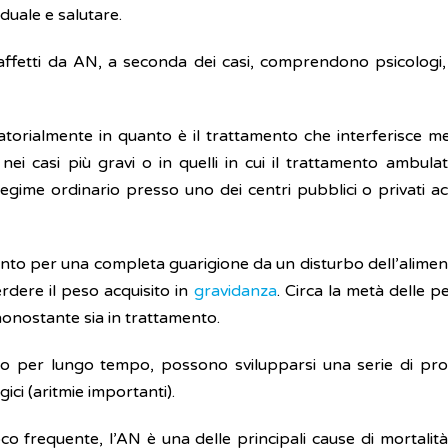
uale e salutare.
affetti da AN, a seconda dei casi, comprendono psicologi, psi
torialmente in quanto è il trattamento che interferisce me
o nei casi più gravi o in quelli in cui il trattamento ambu
gime ordinario presso uno dei centri pubblici o privati acc
nto per una completa guarigione da un disturbo dell’alimen
dere il peso acquisito in
gravidanza
. Circa la metà delle 
onostante sia in trattamento.
per lungo tempo, possono svilupparsi una serie di problem
ici (aritmie importanti).
 frequente, l’AN è una delle principali cause di mortalità pe