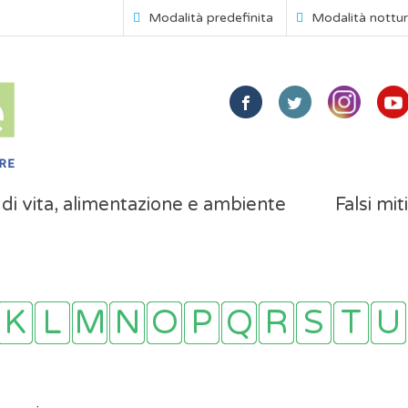
Modalità predefinita
Modalità nottu
i di vita, alimentazione e ambiente
Falsi mit