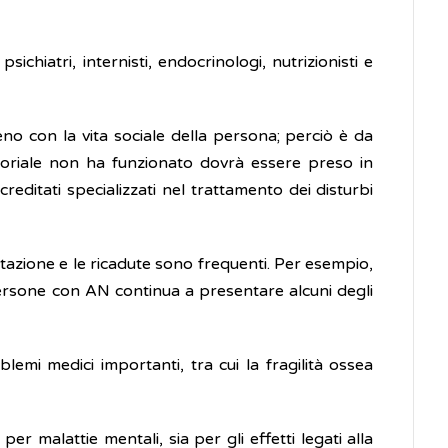
chiatri, internisti, endocrinologi, nutrizionisti e
no con la vita sociale della persona; perciò è da
latoriale non ha funzionato dovrà essere preso in
reditati specializzati nel trattamento dei disturbi
tazione e le ricadute sono frequenti. Per esempio,
persone con AN continua a presentare alcuni degli
i medici importanti, tra cui la fragilità ossea
r malattie mentali, sia per gli effetti legati alla