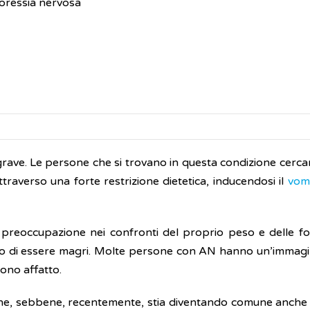
oressia nervosa
grave. Le persone che si trovano in questa condizione cerc
traverso una forte restrizione dietetica, inducendosi il
vomi
 preoccupazione nei confronti del proprio peso e delle fo
erio di essere magri. Molte persone con AN hanno un’immagin
ono affatto.
ne, sebbene, recentemente, stia diventando comune anche tr