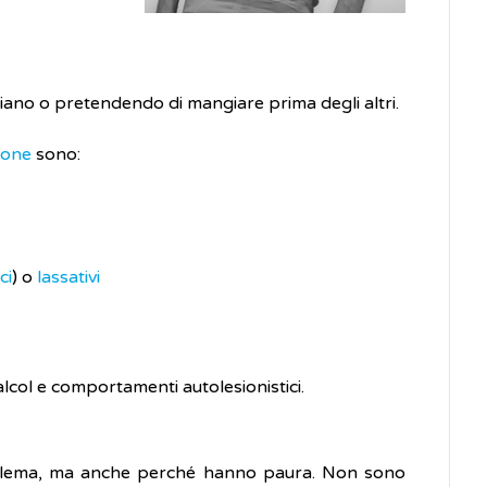
no o pretendendo di mangiare prima degli altri.
ione
sono:
ci
) o
lassativi
alcol e comportamenti autolesionistici.
oblema, ma anche perché hanno paura. Non sono