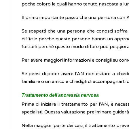
poche coloro le quali hanno tenuto nascosta a lun
Il primo importante passo che una persona con AN
Se sospetti che una persona che conosci soffra di
difficile perché queste persone hanno un approcc
forzarli perché questo modo di fare può peggiorar
Per avere maggiori informazioni e consigli su com
Se pensi di poter avere l’AN non esitare a chiede
familiare o un amico e chiedigli di accompagnarti d
Trattamento dell’anoressia nervosa
Prima di iniziare il trattamento per l’AN, è neces
specialisti. Questa valutazione preliminare guiderà
Nella maggior parte dei casi, il trattamento preved