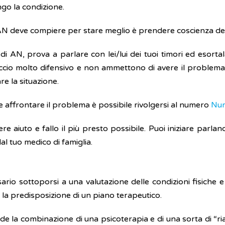
go la condizione.
 deve compiere per stare meglio è prendere coscienza del 
 AN, prova a parlare con lei/lui dei tuoi timori ed esorta
io molto difensivo e non ammettono di avere il problema. P
e la situazione.
e affrontare il problema è possibile rivolgersi al numero
Num
re aiuto e fallo il più presto possibile. Puoi iniziare par
al tuo medico di famiglia.
sario sottoporsi a una valutazione delle condizioni fisiche 
 la predisposizione di un piano terapeutico.
e la combinazione di una psicoterapia e di una sorta di “riabi