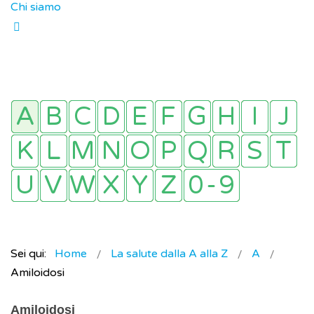
Chi siamo
Sei qui:
Home
La salute dalla A alla Z
A
Amiloidosi
Amiloidosi