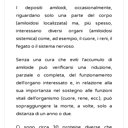
I depositi amiloidi, occasionalmente,
riguardano solo una parte del corpo
(amiloidosi localizzata) ma, più spesso,
interessano diversi organi (amiloidosi
sistemica) come, ad esempio, il cuore, i reni, il
fegato o il sistema nervoso.
Senza una cura che eviti l'accumulo di
amiloide può verificarsi una riduzione,
parziale o completa, del funzionamento
dell'organo interessato e, in relazione alla
sua importanza nel sostegno alle funzioni
vitali dell'organismo (cuore, rene, ecc.), può
sopraggiungere la morte, a volte, solo a
distanza di un anno o due.
Ci sono circa 30 proteine ​​diverse che