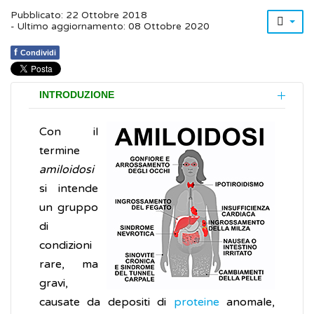
Pubblicato: 22 Ottobre 2018
- Ultimo aggiornamento: 08 Ottobre 2020
f
Condividi
INTRODUZIONE
Con il
termine
amiloidosi
si intende
un gruppo
di
condizioni
rare, ma
gravi,
causate da depositi di
proteine
anomale,