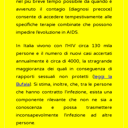
nel più breve tempo possibile da quando è
avvenuto il contagio (diagnosi precoce)
consente di accedere tempestivamente alle
specifiche terapie combinate che possono
impedire l’evoluzione in AIDS.
In Italia vivono con l'HIV circa 130 mila
persone e il numero di nuovi casi accertati
annualmente è circa di 4000, la stragrande
maggioranza dei quali in conseguenza di
rapporti sessuali non protetti (
leggi la
Bufala
). Si stima, inoltre, che, tra le persone
che hanno contratto l’infezione, esista una
componente rilevante che non ne sia a
conoscenza e possa trasmettere
inconsapevolmente l'infezione ad altre
persone.