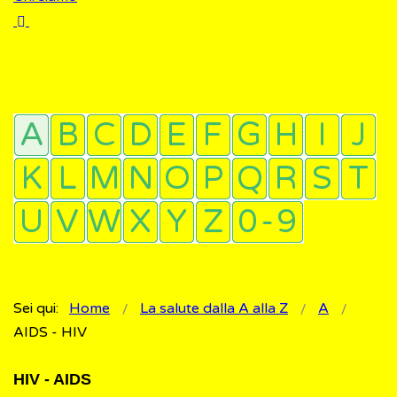
Sei qui:
Home
La salute dalla A alla Z
A
AIDS - HIV
HIV - AIDS