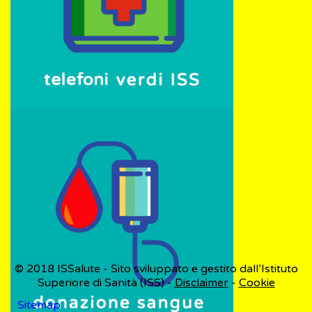
© 2018
ISSalute - Sito sviluppato e gestito dall’Istituto
Superiore di Sanità (ISS) -
Disclaimer
-
Cookie
Sitemap