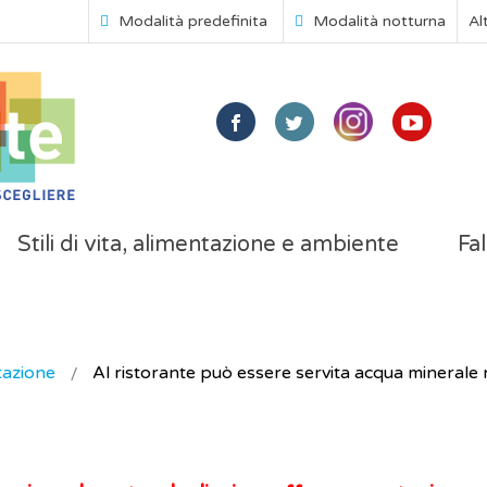
Modalità predefinita
Modalità notturna
Al
Stili di vita, alimentazione e ambiente
Fal
tazione
Al ristorante può essere servita acqua minerale na