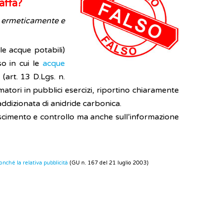
affa?
sa ermeticamente e
le acque potabili)
so in cui le
acque
(art. 13 D.Lgs. n.
ori in pubblici esercizi, riportino chiaramente
addizionata di anidride carbonica.
oscimento e controllo ma anche sull’informazione
nché la relativa pubblicità
(GU n. 167 del 21 luglio 2003)