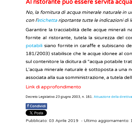
Al ristorante può essere servita acqua 
No, la fornitura di acqua minerale naturale in 
con l’
etichetta
riportante tutte le indicazioni di 
Garantire la tracciabilità delle acque minerali n
fornite al ristorante, tutela la sicurezza del
potabili
siano fornite in caraffe e subiscano dei
181/2003) stabilisce che le acque idonee al co
sul contenitore la dicitura di “acqua potabile tra
L’acqua minerale naturale è sottoposta a una no
associata alla sua somministrazione, a tutela dell
Link di approfondimento
Decreto Legislativo 23 giugno 2003, n. 181.
Attuazione della direttiv
f
Condividi
Pubblicato: 03 Aprile 2019
- Ultimo aggiornamento: