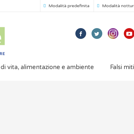
Modalità predefinita
Modalità nottu
i di vita, alimentazione e ambiente
Falsi mit