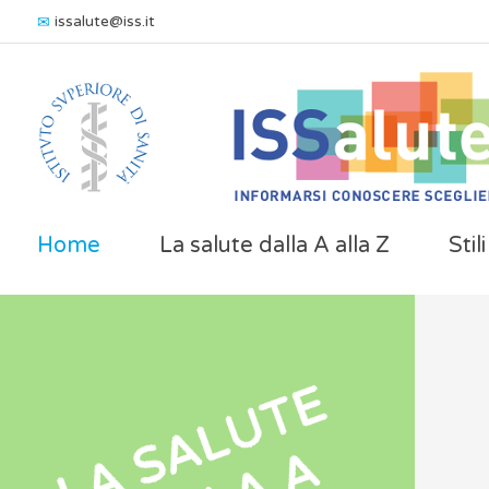
issalute@iss.it
Home
La salute dalla A alla Z
Stil