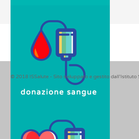
© 2018
ISSalute - Sito sviluppato e gestito dall’Istituto