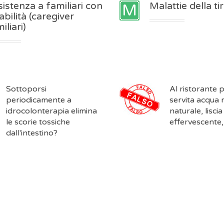
istenza a familiari con
Malattie della ti
abilità (caregiver
iliari)
Sottoporsi
Al ristorante 
periodicamente a
servita acqua 
idrocolonterapia elimina
naturale, liscia
le scorie tossiche
effervescente,
dall'intestino?