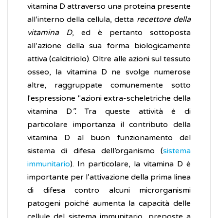
vitamina D attraverso una proteina presente
all’interno della cellula, detta
recettore della
vitamina D
, ed è pertanto sottoposta
all’azione della sua forma biologicamente
attiva (calcitriolo). Oltre alle azioni sul tessuto
osseo, la vitamina D ne svolge numerose
altre, raggruppate comunemente sotto
l'espressione "azioni extra-scheletriche della
vitamina D
".
Tra queste attività è di
particolare importanza il contributo della
vitamina D al buon funzionamento del
sistema di difesa dell’organismo (
sistema
immunitario
). In particolare, la vitamina D è
importante per l’attivazione della prima linea
di difesa contro alcuni microrganismi
patogeni poiché aumenta la capacità delle
cellule del sistema immunitario, preposte a