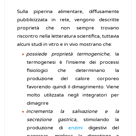
Sulla piperina alimentare, diffusamente
pubblicizzata in rete, vengono descritte
proprietà che non sempre trovano
riscontro nella letteratura scientifica, tuttavia
alcuni studi in vitro e in vivo mostrano che:
possiede proprietà termogeniche
, la
termogenesi è l’insieme dei processi
fisiologici che determinano la
produzione del calore corporeo
favorendo quindi il dimagrimento. Viene
molto utilizzata negli integratori per
dimagrire
incrementa la salivazione e la
secrezione gastrica
, stimolando la
produzione di
enzimi
digestivi del