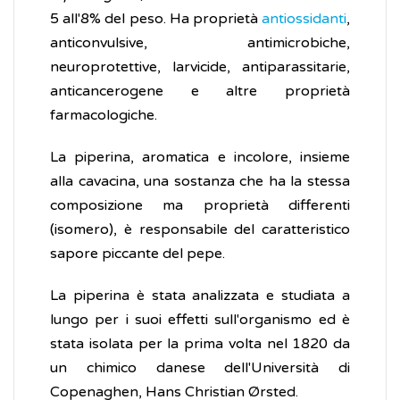
5 all'8% del peso. Ha proprietà
antiossidanti
,
anticonvulsive, antimicrobiche,
neuroprotettive, larvicide, antiparassitarie,
anticancerogene e altre proprietà
farmacologiche.
La piperina, aromatica e incolore, insieme
alla cavacina, una sostanza che ha la stessa
composizione ma proprietà differenti
(isomero), è responsabile del caratteristico
sapore piccante del pepe.
La piperina è stata analizzata e studiata a
lungo per i suoi effetti sull'organismo ed è
stata isolata per la prima volta nel 1820 da
un chimico danese dell'Università di
Copenaghen, Hans Christian Ørsted.