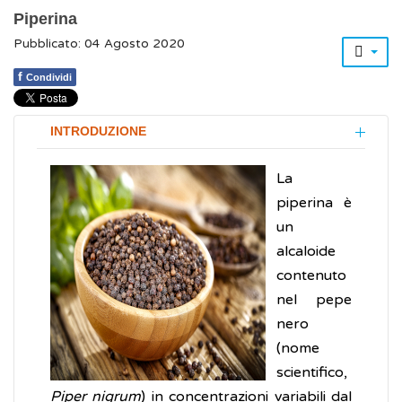
Piperina
Pubblicato: 04 Agosto 2020
f
Condividi
INTRODUZIONE
La
piperina è
un
alcaloide
contenuto
nel pepe
nero
(nome
scientifico,
Piper nigrum
) in concentrazioni variabili dal