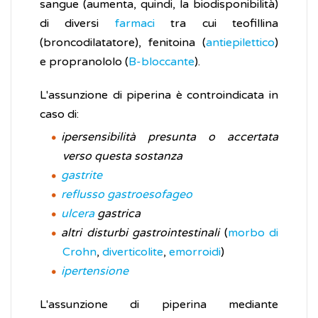
sangue (aumenta, quindi, la biodisponibilità)
di diversi
farmaci
tra cui teofillina
(broncodilatatore), fenitoina (
antiepilettico
)
e propranololo (
B-bloccante
).
L'assunzione di piperina è controindicata in
caso di:
ipersensibilità presunta o accertata
verso questa sostanza
gastrite
reflusso gastroesofageo
ulcera
gastrica
altri disturbi gastrointestinali
(
morbo di
Crohn
,
diverticolite
,
emorroidi
)
ipertensione
L'assunzione di piperina mediante