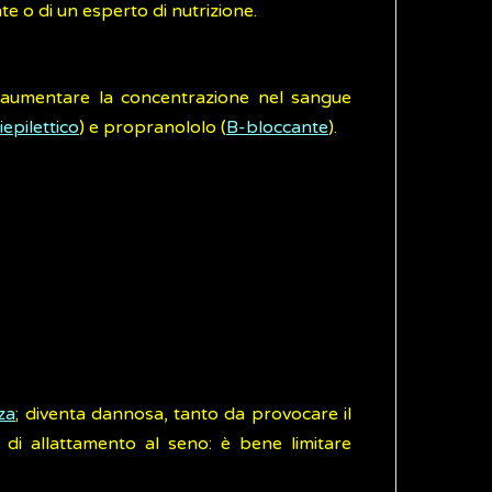
te o di un esperto di nutrizione.
i aumentare la concentrazione nel sangue
iepilettico
) e propranololo (
B-bloccante
).
za
; diventa dannosa, tanto da provocare il
di allattamento al seno: è bene limitare