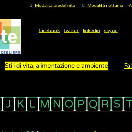
Modalità predefinita
Modalità notturna
A
facebook
twitter
linkedin
skype
Stili di vita, alimentazione e ambiente
Fal