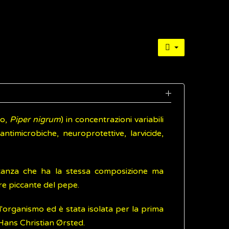
co,
Piper nigrum
) in concentrazioni variabili
 antimicrobiche, neuroprotettive, larvicide,
ostanza che ha la stessa composizione ma
ore piccante del pepe.
ull'organismo ed è stata isolata per la prima
Hans Christian Ørsted.