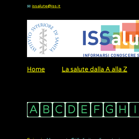
issalute@iss.it
Home
La salute dalla A alla Z