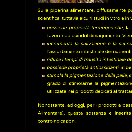
Sulla piperina alimentare, diffusamente p
scientifica, tuttavia alcuni studi in vitro e i
possiede proprietà termogeniche
, la
favorendo quindi il dimagrimento. Viene
incrementa la salivazione e la secre
l'assorbimento intestinale dei nutrienti
riduce i tempi di transito intestinale de
possiede proprietà antiossidanti
, inib
stimola la pigmentazione della pelle
, 
grado di stimolarne la pigmentazione
utilizzata nei prodotti dedicati al trat
Nonostante, ad oggi, per i prodotti a base
Alimentare), questa sostanza è inseri
controindicazioni.