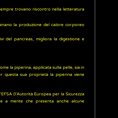
sempre trovano riscontro nella letteratura
erminano la produzione del calore corporeo
ivi del pancreas, migliora la digestione e
e la piperina, applicata sulla pelle, sia in
er questa sua proprietà la piperina viene
l'EFSA (l'Autorità Europea per la Sicurezza
re a mente che presenta anche alcune