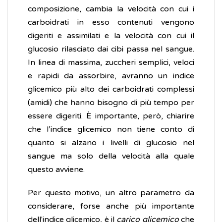
composizione, cambia la velocità con cui i
carboidrati in esso contenuti vengono
digeriti e assimilati e la velocità con cui il
glucosio rilasciato dai cibi passa nel sangue.
In linea di massima, zuccheri semplici, veloci
e rapidi da assorbire, avranno un indice
glicemico più alto dei carboidrati complessi
(amidi) che hanno bisogno di più tempo per
essere digeriti. È importante, però, chiarire
che l’indice glicemico non tiene conto di
quanto si alzano i livelli di glucosio nel
sangue ma solo della velocità alla quale
questo avviene.
Per questo motivo, un altro parametro da
considerare, forse anche più importante
dell'indice glicemico, è il
carico glicemico
che