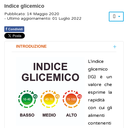
Indice glicemico
Pubblicato: 14 Maggio 2020
- Ultimo aggiornamento: 01 Luglio 2022
f
Condividi
INTRODUZIONE
L'indice
glicemico
(IG) è un
valore che
esprime la
rapidità
con cui gli
alimenti
contenenti