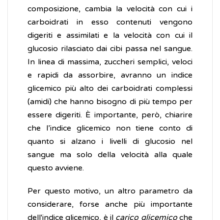
composizione, cambia la velocità con cui i
carboidrati in esso contenuti vengono
digeriti e assimilati e la velocità con cui il
glucosio rilasciato dai cibi passa nel sangue.
In linea di massima, zuccheri semplici, veloci
e rapidi da assorbire, avranno un indice
glicemico più alto dei carboidrati complessi
(amidi) che hanno bisogno di più tempo per
essere digeriti. È importante, però, chiarire
che l’indice glicemico non tiene conto di
quanto si alzano i livelli di glucosio nel
sangue ma solo della velocità alla quale
questo avviene.
Per questo motivo, un altro parametro da
considerare, forse anche più importante
dell'indice glicemico, è il
carico glicemico
che