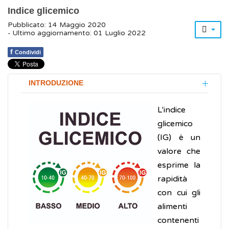
Indice glicemico
Pubblicato: 14 Maggio 2020
- Ultimo aggiornamento: 01 Luglio 2022
f
Condividi
INTRODUZIONE
L'indice
glicemico
(IG) è un
valore che
esprime la
rapidità
con cui gli
alimenti
contenenti