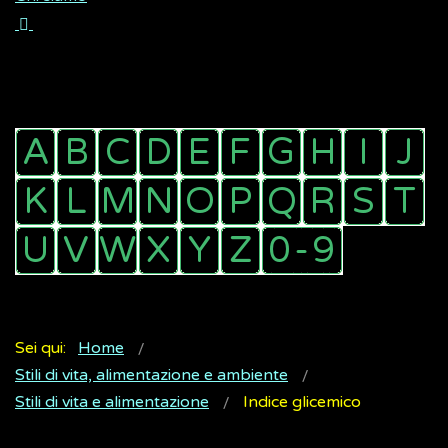
Sei qui:
Home
Stili di vita, alimentazione e ambiente
Stili di vita e alimentazione
Indice glicemico