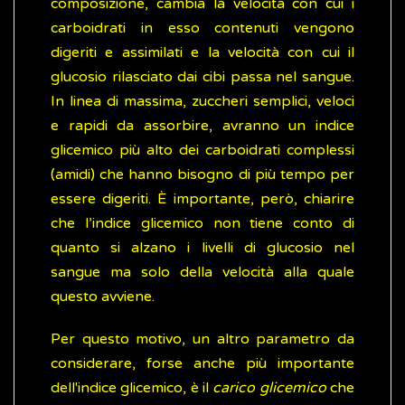
composizione, cambia la velocità con cui i
carboidrati in esso contenuti vengono
digeriti e assimilati e la velocità con cui il
glucosio rilasciato dai cibi passa nel sangue.
In linea di massima, zuccheri semplici, veloci
e rapidi da assorbire, avranno un indice
glicemico più alto dei carboidrati complessi
(amidi) che hanno bisogno di più tempo per
essere digeriti. È importante, però, chiarire
che l’indice glicemico non tiene conto di
quanto si alzano i livelli di glucosio nel
sangue ma solo della velocità alla quale
questo avviene.
Per questo motivo, un altro parametro da
considerare, forse anche più importante
dell'indice glicemico, è il
carico glicemico
che