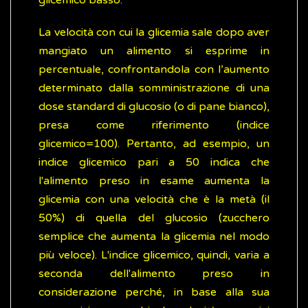
glicemico basso.
La velocità con cui la glicemia sale dopo aver
mangiato un alimento si esprime in
percentuale, confrontandola con l’aumento
determinato dalla somministrazione di una
dose standard di glucosio (o di pane bianco),
presa come riferimento (indice
glicemico=100). Pertanto, ad esempio, un
indice glicemico pari a 50 indica che
l'alimento preso in esame aumenta la
glicemia con una velocità che è la metà (il
50%) di quella del glucosio (zucchero
semplice che aumenta la glicemia nel modo
più veloce). L'indice glicemico, quindi, varia a
seconda dell'alimento preso in
considerazione perché, in base alla sua