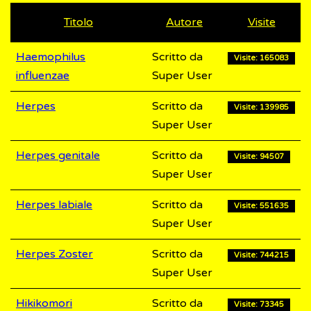
Titolo
Autore
Visite
Haemophilus
Scritto da
Visite: 165083
influenzae
Super User
Herpes
Scritto da
Visite: 139985
Super User
Herpes genitale
Scritto da
Visite: 94507
Super User
Herpes labiale
Scritto da
Visite: 551635
Super User
Herpes Zoster
Scritto da
Visite: 744215
Super User
Hikikomori
Scritto da
Visite: 73345