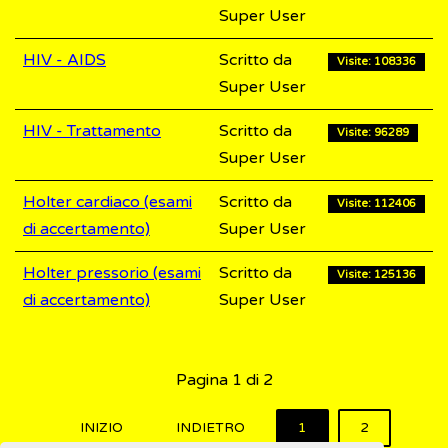
Super User
HIV - AIDS
Scritto da
Visite: 108336
Super User
HIV - Trattamento
Scritto da
Visite: 96289
Super User
Holter cardiaco (esami
Scritto da
Visite: 112406
di accertamento)
Super User
Holter pressorio (esami
Scritto da
Visite: 125136
di accertamento)
Super User
Pagina 1 di 2
INIZIO
INDIETRO
1
2