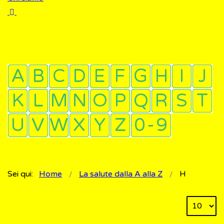
Sei qui:
Home
La salute dalla A alla Z
H