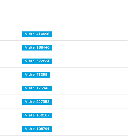
Visite: 410496
Visite: 188440
Visite: 322824
Visite: 76059
Visite: 175942
Visite: 227358
Visite: 160107
Visite: 108794