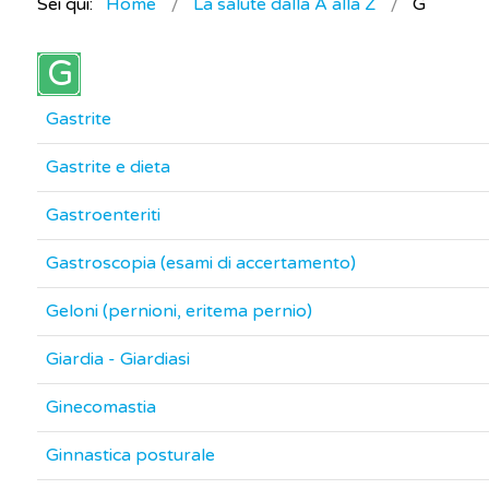
Sei qui:
Home
La salute dalla A alla Z
G
Gastrite
Gastrite e dieta
Gastroenteriti
Gastroscopia (esami di accertamento)
Geloni (pernioni, eritema pernio)
Giardia - Giardiasi
Ginecomastia
Ginnastica posturale