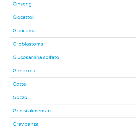
Ginseng
Giocattoli
Glaucoma
Glioblastoma
Glucosamina solfato
Gonorrea
Gotta
Gozzo
Grassi alimentari
Gravidanza