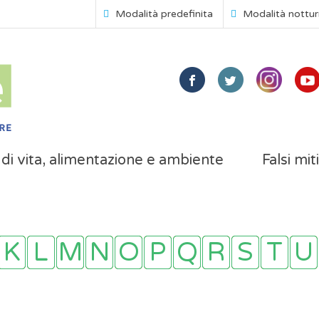
Modalità predefinita
Modalità nottu
i di vita, alimentazione e ambiente
Falsi mit