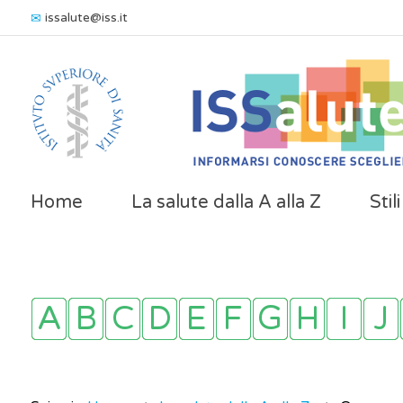
issalute@iss.it
Home
La salute dalla A alla Z
Stil