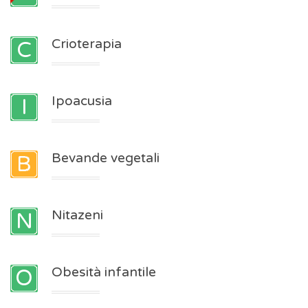
Crioterapia
Ipoacusia
Bevande vegetali
Nitazeni
Obesità infantile