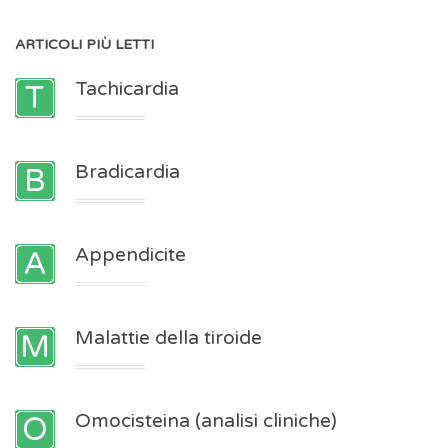
ARTICOLI
PIÙ LETTI
Tachicardia
Bradicardia
Appendicite
Malattie della tiroide
Omocisteina (analisi cliniche)