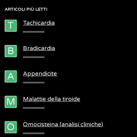
ARTICOLI
PIÙ LETTI
Tachicardia
Bradicardia
Appendicite
Malattie della tiroide
Omocisteina (analisi cliniche)