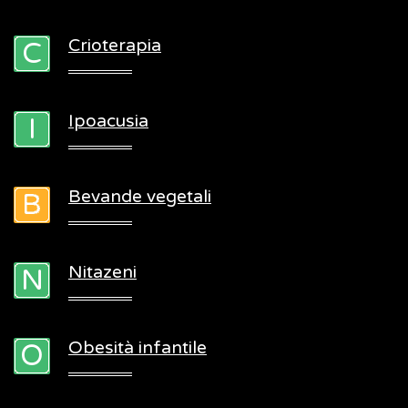
Crioterapia
Ipoacusia
Bevande vegetali
Nitazeni
Obesità infantile