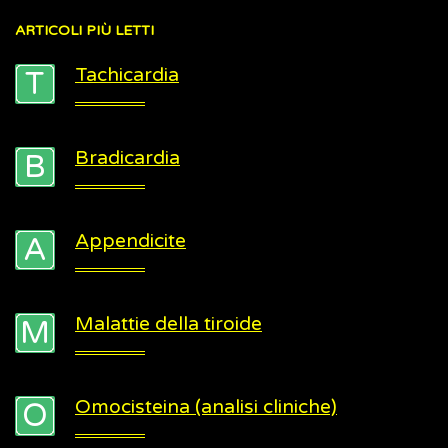
ARTICOLI
PIÙ LETTI
Tachicardia
Bradicardia
Appendicite
Malattie della tiroide
Omocisteina (analisi cliniche)