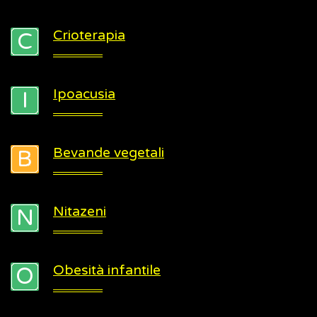
Crioterapia
Ipoacusia
Bevande vegetali
Nitazeni
Obesità infantile