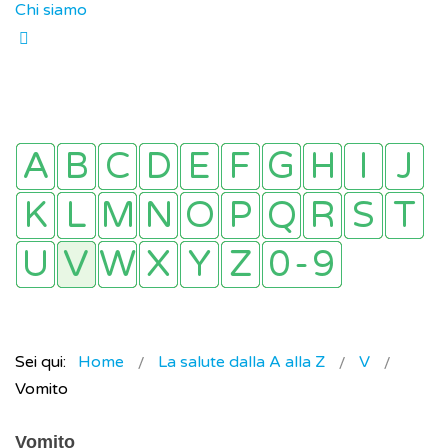
Chi siamo
Sei qui:
Home
La salute dalla A alla Z
V
Vomito
Vomito