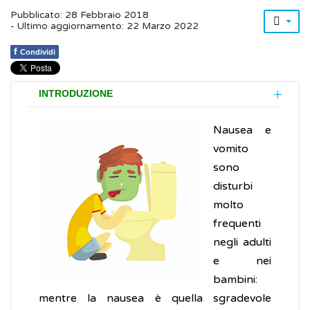
Pubblicato: 28 Febbraio 2018
- Ultimo aggiornamento: 22 Marzo 2022
f
Condividi
INTRODUZIONE
Nausea e
vomito
sono
disturbi
molto
frequenti
negli adulti
e nei
bambini:
mentre la nausea è quella sgradevole