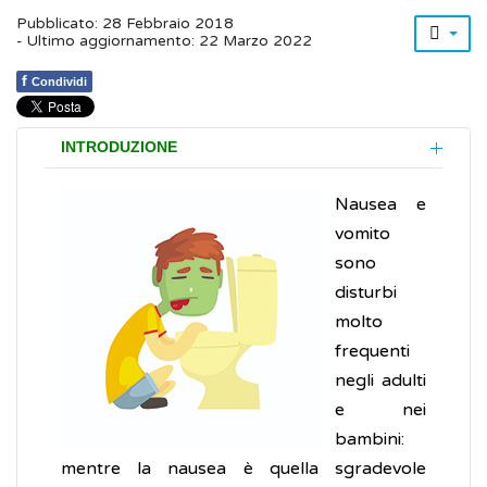
Pubblicato: 28 Febbraio 2018
- Ultimo aggiornamento: 22 Marzo 2022
f
Condividi
INTRODUZIONE
Nausea e
vomito
sono
disturbi
molto
frequenti
negli adulti
e nei
bambini:
mentre la nausea è quella sgradevole