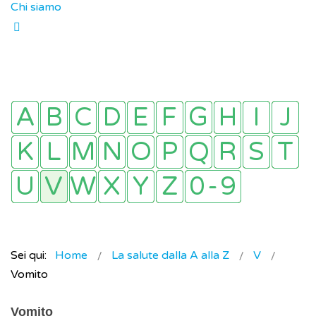
Chi siamo
Sei qui:
Home
La salute dalla A alla Z
V
Vomito
Vomito