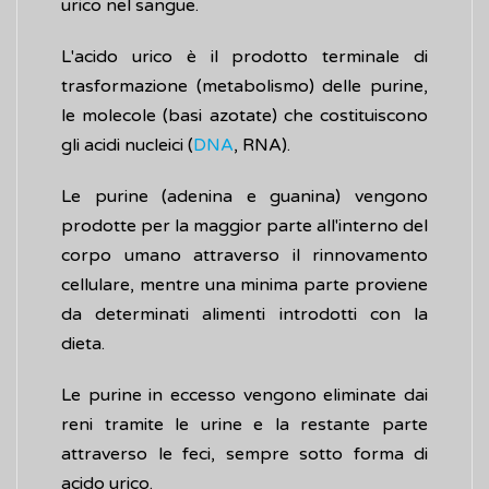
urico nel sangue.
L'acido urico è il prodotto terminale di
trasformazione (metabolismo) delle purine,
le molecole (basi azotate) che costituiscono
gli acidi nucleici (
DNA
, RNA).
Le purine (adenina e guanina) vengono
prodotte per la maggior parte all'interno del
corpo umano attraverso il rinnovamento
cellulare, mentre una minima parte proviene
da determinati alimenti introdotti con la
dieta.
Le purine in eccesso vengono eliminate dai
reni tramite le urine e la restante parte
attraverso le feci, sempre sotto forma di
acido urico.