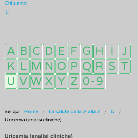
Chi siamo
Sei qui:
Home
La salute dalla A alla Z
U
Uricemia (analisi cliniche)
Uricemia (analisi cliniche)