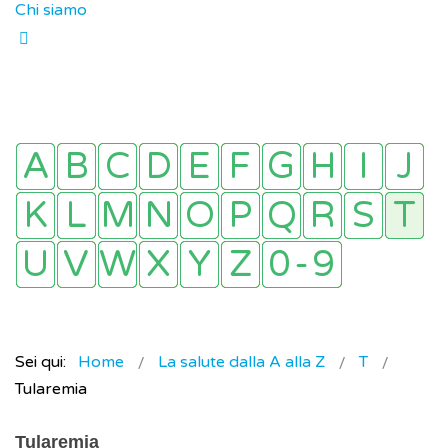
Chi siamo
Sei qui:
Home
La salute dalla A alla Z
T
Tularemia
Tularemia