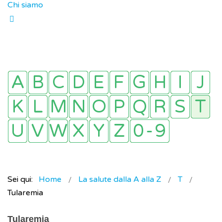
Chi siamo
Sei qui:
Home
La salute dalla A alla Z
T
Tularemia
Tularemia