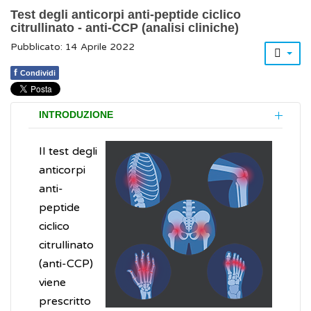
Test degli anticorpi anti-peptide ciclico
citrullinato - anti-CCP (analisi cliniche)
Pubblicato: 14 Aprile 2022
f
Condividi
INTRODUZIONE
Il test degli
anticorpi
anti-
peptide
ciclico
citrullinato
(anti-CCP)
viene
prescritto