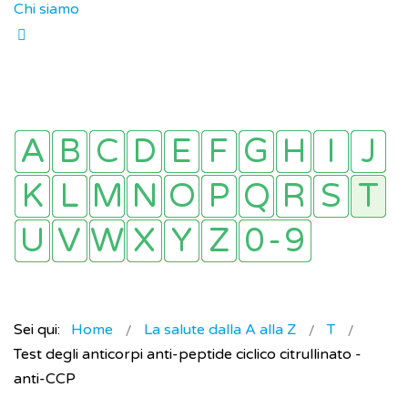
Chi siamo
Sei qui:
Home
La salute dalla A alla Z
T
Test degli anticorpi anti-peptide ciclico citrullinato -
anti-CCP