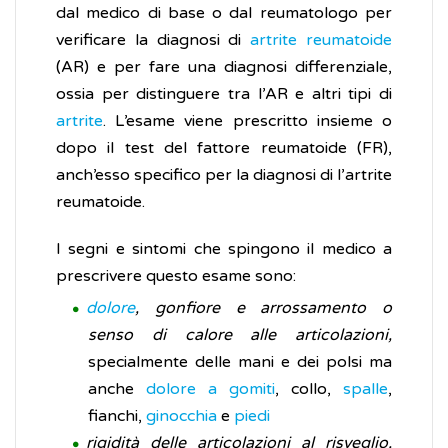
dal medico di base o dal reumatologo per
verificare la diagnosi di
artrite reumatoide
(AR) e per fare una diagnosi differenziale,
ossia per distinguere tra l’AR e altri tipi di
artrite
. L’esame viene prescritto insieme o
dopo il test del fattore reumatoide (FR),
anch’esso specifico per la diagnosi di l’artrite
reumatoide.
I segni e sintomi che spingono il medico a
prescrivere questo esame sono:
dolore
, gonfiore e arrossamento o
senso di calore alle articolazioni,
specialmente delle mani e dei polsi ma
anche
dolore a gomiti
, collo,
spalle
,
fianchi,
ginocchia
e
piedi
rigidità delle articolazioni al risveglio,