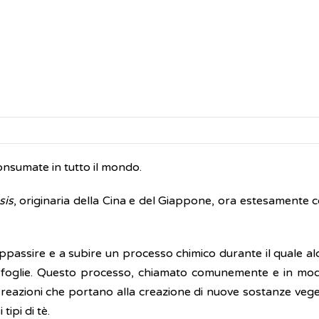
onsumate in tutto il mondo.
sis
, originaria della Cina e del Giappone, ora estesamente c
 appassire e a subire un processo chimico durante il quale a
e foglie. Questo processo, chiamato comunemente e in mod
i reazioni che portano alla creazione di nuove sostanze vege
tipi di tè.