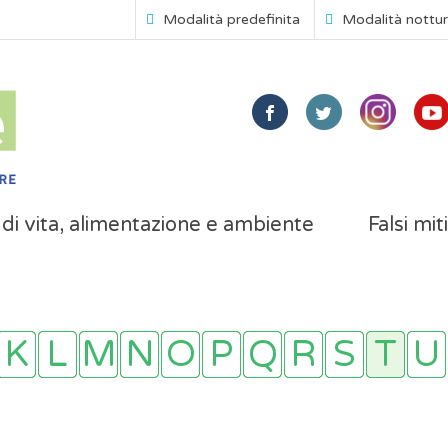
Modalità predefinita
Modalità nottu
i di vita, alimentazione e ambiente
Falsi mit