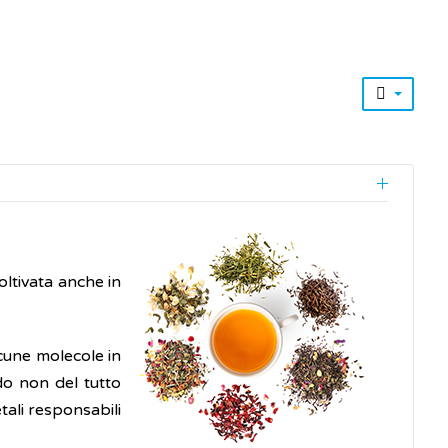
oltivata anche in
lcune molecole in
o non del tutto
tali responsabili