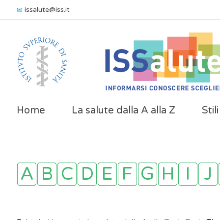
issalute@iss.it
Home
La salute dalla A alla Z
Stil