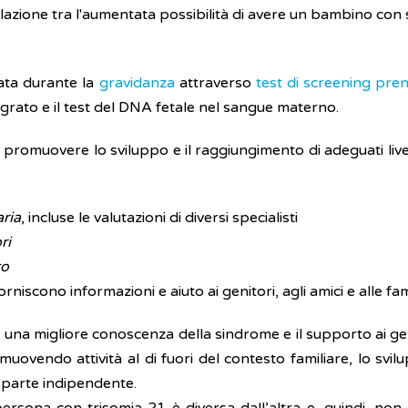
lazione tra l'aumentata possibilità di avere un bambino con
cata durante la
gravidanza
attraverso
test di screening pren
tegrato e il test del DNA fetale nel sangue materno.
r promuovere lo sviluppo e il raggiungimento di adeguati live
ria
, incluse le valutazioni di diversi specialisti
ri
to
rniscono informazioni e aiuto ai genitori, agli amici e alle fam
 una migliore conoscenza della sindrome e il supporto ai gen
endo attività al di fuori del contesto familiare, lo svilu
n parte indipendente.