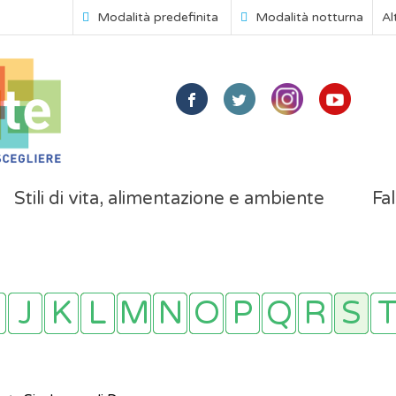
Modalità predefinita
Modalità notturna
Al
Stili di vita, alimentazione e ambiente
Fal