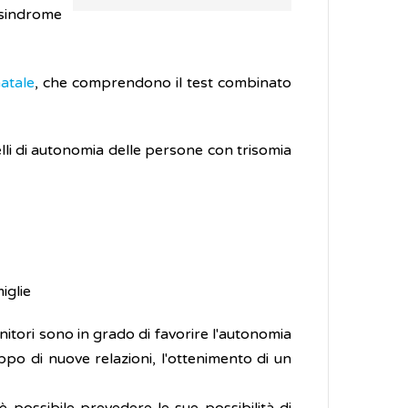
 sindrome
atale
, che comprendono il test combinato
lli di autonomia delle persone con trisomia
iglie
itori sono in grado di favorire l'autonomia
ppo di nuove relazioni, l'ottenimento di un