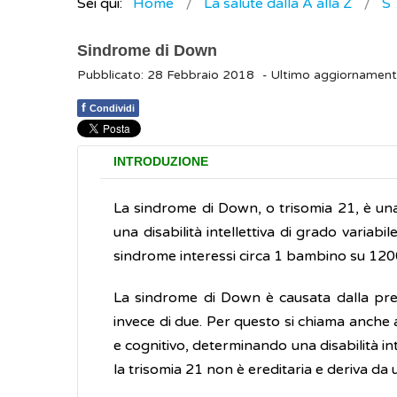
Sei qui:
Home
La salute dalla A alla Z
S
Sindrome di Down
Pubblicato: 28 Febbraio 2018
- Ultimo aggiornamen
f
Condividi
INTRODUZIONE
La sindrome di Down, o trisomia 21, è una
una disabilità intellettiva di grado variabi
sindrome interessi circa 1 bambino su 1200
La sindrome di Down è causata dalla pres
invece di due. Per questo si chiama anche 
e cognitivo, determinando una disabilità inte
la trisomia 21 non è ereditaria e deriva da 