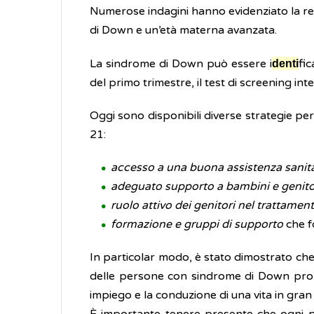
Numerose indagini hanno evidenziato la re
di Down e un’età materna avanzata.
La sindrome di Down può essere i
fi
denti
del primo trimestre, il test di screening in
Oggi sono disponibili diverse strategie pe
21:
accesso a una buona assistenza sanita
adeguato supporto a bambini e genito
ruolo attivo dei genitori nel trattamen
formazione e gruppi di supporto
che fo
In particolar modo, è stato dimostrato che
delle persone con sindrome di Down promuov
impiego e la conduzione di una vita in gra