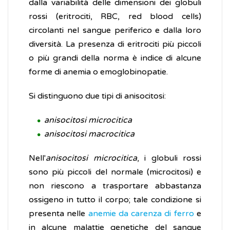
dalla variabilità delle dimensioni dei globuli
rossi (eritrociti, RBC, red blood cells)
circolanti nel sangue periferico e dalla loro
diversità. La presenza di eritrociti più piccoli
o più grandi della norma è indice di alcune
forme di anemia o emoglobinopatie.
Si distinguono due tipi di anisocitosi:
anisocitosi microcitica
anisocitosi macrocitica
Nell'
anisocitosi microcitica
, i globuli rossi
sono più piccoli del normale (microcitosi) e
non riescono a trasportare abbastanza
ossigeno in tutto il corpo; tale condizione si
presenta nelle
anemie da carenza di ferro
e
in alcune malattie genetiche del sangue