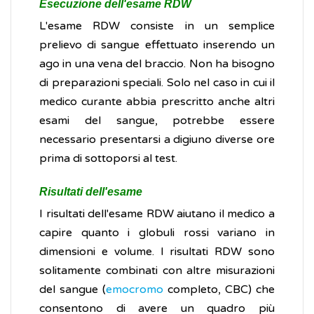
Esecuzione dell'esame RDW
L'esame RDW consiste in un semplice
prelievo di sangue effettuato inserendo un
ago in una vena del braccio. Non ha bisogno
di preparazioni speciali. Solo nel caso in cui il
medico curante abbia prescritto anche altri
esami del sangue, potrebbe essere
necessario presentarsi a digiuno diverse ore
prima di sottoporsi al test.
Risultati dell'esame
I risultati dell'esame RDW aiutano il medico a
capire quanto i globuli rossi variano in
dimensioni e volume. I risultati RDW sono
solitamente combinati con altre misurazioni
del sangue (
emocromo
completo, CBC) che
consentono di avere un quadro più