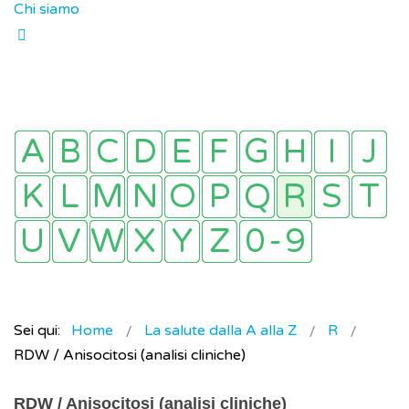
Chi siamo
Sei qui:
Home
La salute dalla A alla Z
R
RDW / Anisocitosi (analisi cliniche)
RDW / Anisocitosi (analisi cliniche)