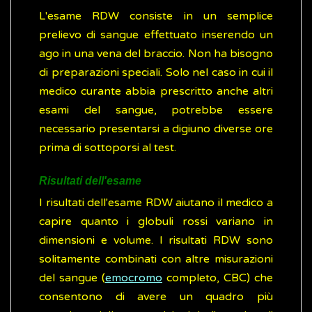
L'esame RDW consiste in un semplice
prelievo di sangue effettuato inserendo un
ago in una vena del braccio. Non ha bisogno
di preparazioni speciali. Solo nel caso in cui il
medico curante abbia prescritto anche altri
esami del sangue, potrebbe essere
necessario presentarsi a digiuno diverse ore
prima di sottoporsi al test.
Risultati dell'esame
I risultati dell'esame RDW aiutano il medico a
capire quanto i globuli rossi variano in
dimensioni e volume. I risultati RDW sono
solitamente combinati con altre misurazioni
del sangue (
emocromo
completo, CBC) che
consentono di avere un quadro più