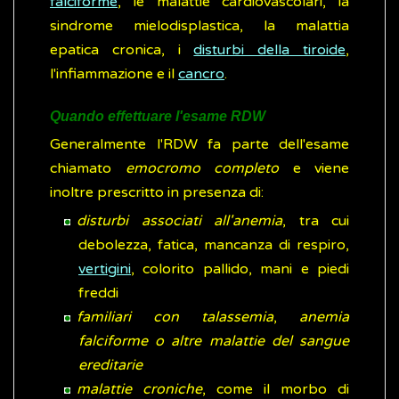
falciforme
, le malattie cardiovascolari, la
sindrome mielodisplastica, la malattia
epatica cronica, i
disturbi della tiroide
,
l'infiammazione e il
cancro
.
Quando effettuare l'esame RDW
Generalmente l'RDW fa parte dell'esame
chiamato
emocromo completo
e viene
inoltre prescritto in presenza di:
disturbi associati all'anemia
, tra cui
debolezza, fatica, mancanza di respiro,
vertigini
, colorito pallido, mani e piedi
freddi
familiari con talassemia
,
anemia
falciforme o altre malattie del sangue
ereditarie
malattie croniche
, come il morbo di