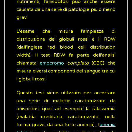
nutrimenti, l'anisocitosi può anche essere
causata da una serie di patologie più o meno
gravi.
L'esame che misura l'ampiezza di
distribuzione dei globuli rossi è il RDW
(dall'inglese red blood cell distribution
width). Il test RDW fa parte dell'analisi
chiamata
emocromo
completo
(CBC) che
misura diversi componenti del sangue tra cui
i globuli rossi.
Questo test viene utilizzato per accertare
una serie di malattie caratterizzate da
anisocitosi quali ad esempio: la talassemia
(malattia ereditaria caratterizzata, nella
forma grave, da una forte anemia), l'
anemia