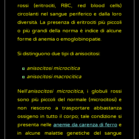
rossi (eritrociti, RBC, red blood cells)
circolanti nel sangue periferico e dalla loro
diversità. La presenza di eritrociti più piccoli
o più grandi della norma è indice di alcune
forme di anemia o emoglobinopatie.
Si distinguono due tipi di anisocitosi:
anisocitosi microcitica
anisocitosi macrocitica
Nell'
anisocitosi microcitica
, i globuli rossi
sono più piccoli del normale (microcitosi) e
non riescono a trasportare abbastanza
ossigeno in tutto il corpo; tale condizione si
presenta nelle
anemie da carenza di ferro
e
in alcune malattie genetiche del sangue