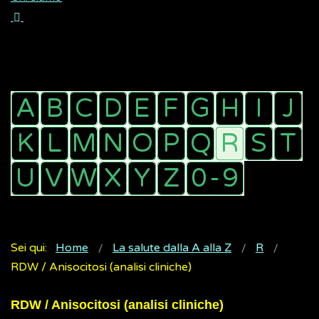
Sei qui:
Home
La salute dalla A alla Z
R
RDW / Anisocitosi (analisi cliniche)
RDW / Anisocitosi (analisi cliniche)